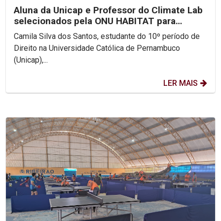
Aluna da Unicap e Professor do Climate Lab
selecionados pela ONU HABITAT para
discutir...
Camila Silva dos Santos, estudante do 10º período de
Direito na Universidade Católica de Pernambuco
(Unicap),...
LER MAIS