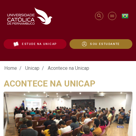
ESTUDE NA UNICAP
SOU ESTUDANTE
Acontece na Unicap - Unicap
Home
Unicap
Acontece na Unicap
ACONTECE NA UNICAP