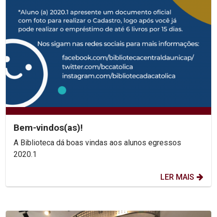
Bem-vindos(as)!
A Biblioteca dá boas vindas aos alunos egressos
2020.1
LER MAIS