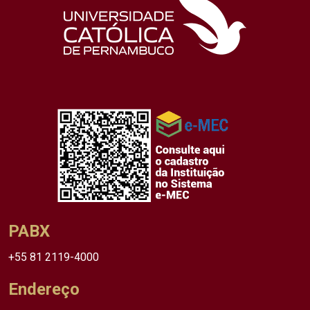
PABX
+55 81 2119-4000
Endereço