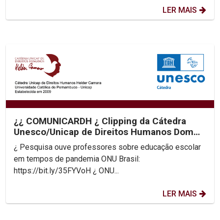
LER MAIS
¿¿ COMUNICARDH ¿ Clipping da Cátedra
Unesco/Unicap de Direitos Humanos Dom
Helder Camara
¿ Pesquisa ouve professores sobre educação escolar
em tempos de pandemia ONU Brasil:
https://bit.ly/35FYVoH ¿ ONU...
LER MAIS