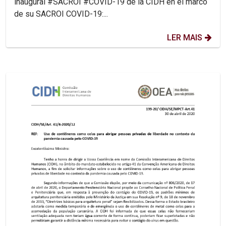
inaugural #SACROI #COVID-19 de la CIDH en el marco
de su SACROI COVID-19:...
LER MAIS