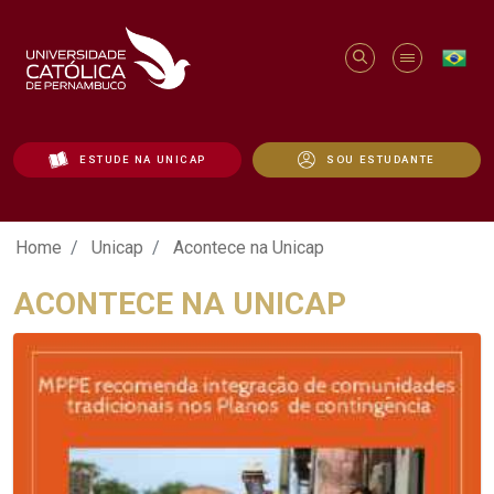
ESTUDE NA UNICAP
SOU ESTUDANTE
Acontece na Unicap - Unicap
Home
Unicap
Acontece na Unicap
ACONTECE NA UNICAP