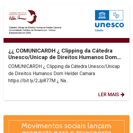
¿¿ COMUNICARDH ¿ Clipping da Cátedra
Unesco/Unicap de Direitos Humanos Dom
Helder Camara
COMUNICARDH ¿ Clipping da Cátedra Unesco/Unicap
de Direitos Humanos Dom Helder Camara
https://bit.ly/2Jp877M ¿ Na...
LER MAIS