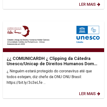
LER MAIS
¿¿ COMUNICARDH ¿ Clipping da Cátedra
Unesco/Unicap de Direitos Humanos Dom
Helder Camara
¿ Ninguém estará protegido do coronavírus até que
todos estejam, diz chefe da ONU ONU Brasil:
https://bit.ly/3c3eLfe ...
LER MAIS