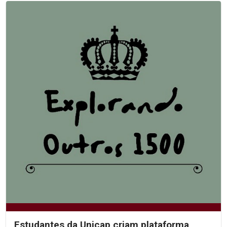
Estudantes da Unicap criam plataforma