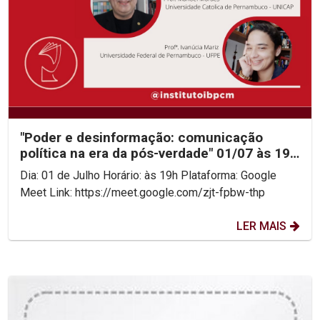
"Poder e desinformação: comunicação
política na era da pós-verdade" 01/07 às 19
horas - IBPCM
Dia: 01 de Julho Horário: às 19h Plataforma: Google
Meet Link: https://meet.google.com/zjt-fpbw-thp
LER MAIS