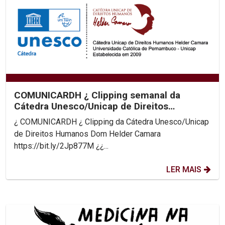
COMUNICARDH ¿ Clipping semanal da
Cátedra Unesco/Unicap de Direitos
Humanos Dom Helder Camara
¿ COMUNICARDH ¿ Clipping da Cátedra Unesco/Unicap
de Direitos Humanos Dom Helder Camara
https://bit.ly/2Jp877M ¿¿...
LER MAIS