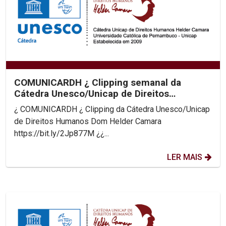
COMUNICARDH ¿ Clipping semanal da
Cátedra Unesco/Unicap de Direitos
Humanos Dom Helder Camara
¿ COMUNICARDH ¿ Clipping da Cátedra Unesco/Unicap
de Direitos Humanos Dom Helder Camara
https://bit.ly/2Jp877M ¿¿...
LER MAIS