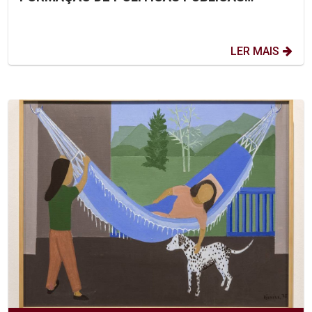
ORIENTADAS POR DADOS - DIA:...
LER MAIS