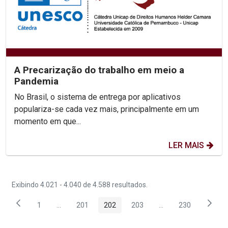
A Precarização do trabalho em meio a
Pandemia
No Brasil, o sistema de entrega por aplicativos
populariza-se cada vez mais, principalmente em um
momento em que...
LER MAIS
Exibindo 4.021 - 4.040 de 4.588 resultados.
1
...
201
202
203
...
230
Página
Páginas intermediárias Usar ABA para navegar.
Página
Página
Página
Páginas intermediár
Página