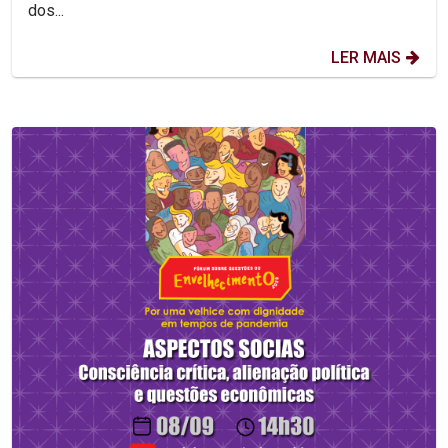
dos...
LER MAIS