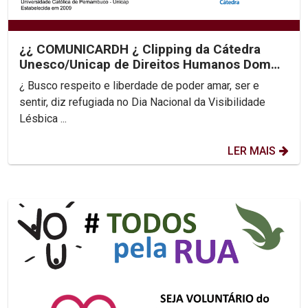
¿¿ COMUNICARDH ¿ Clipping da Cátedra
Unesco/Unicap de Direitos Humanos Dom
Helder Camara
¿ Busco respeito e liberdade de poder amar, ser e
sentir, diz refugiada no Dia Nacional da Visibilidade
Lésbica ...
LER MAIS