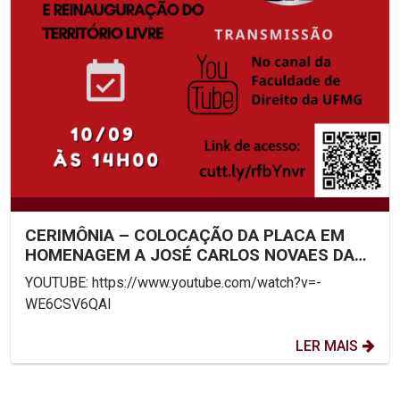
CERIMÔNIA – COLOCAÇÃO DA PLACA EM
HOMENAGEM A JOSÉ CARLOS NOVAES DA
MATA MACHADO – DIA 10/09 – ÀS...
YOUTUBE: https://www.youtube.com/watch?v=-
WE6CSV6QAI
LER MAIS