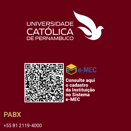
PABX
+55 81 2119-4000