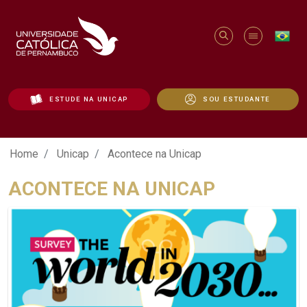
ESTUDE NA UNICAP
SOU ESTUDANTE
Acontece na Unicap - Unicap
Home
Unicap
Acontece na Unicap
ACONTECE NA UNICAP