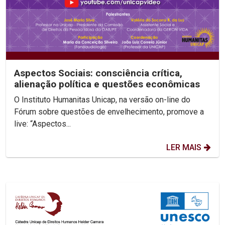
Aspectos Sociais: consciência crítica,
alienação política e questões econômicas
O Instituto Humanitas Unicap, na versão on-line do
Fórum sobre questões de envelhecimento, promove a
live: “Aspectos...
LER MAIS