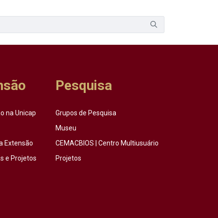
nsão
Pesquisa
o na Unicap
Grupos de Pesquisa
Museu
a Extensão
CEMACBIOS | Centro Multiusuário
 e Projetos
Projetos