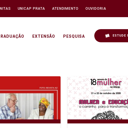
NITAS
UNICAP PRATA
ATENDIMENTO
OUVIDORIA
ESTUDE 
GRADUAÇÃO
EXTENSÃO
PESQUISA
 - Unicap