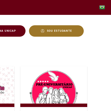
NA UNICAP
SOU ESTUDANTE