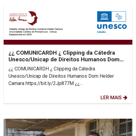
¿¿ COMUNICARDH ¿ Clipping da Cátedra
Unesco/Unicap de Direitos Humanos Dom
Helder Camara
¿¿ COMUNICARDH ¿ Clipping da Cátedra
Unesco/Unicap de Direitos Humanos Dom Helder
Camara https://bit.ly/2Jp877M ¿¿...
LER MAIS