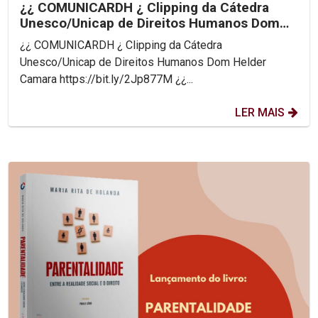
¿¿ COMUNICARDH ¿ Clipping da Cátedra
Unesco/Unicap de Direitos Humanos Dom
Helder Camara
¿¿ COMUNICARDH ¿ Clipping da Cátedra
Unesco/Unicap de Direitos Humanos Dom Helder
Camara https://bit.ly/2Jp877M ¿¿...
LER MAIS