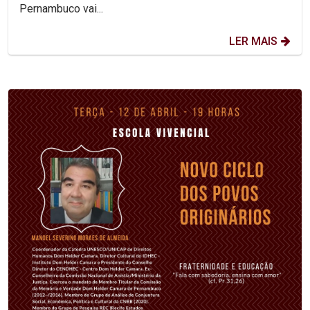
Pernambuco vai...
LER MAIS