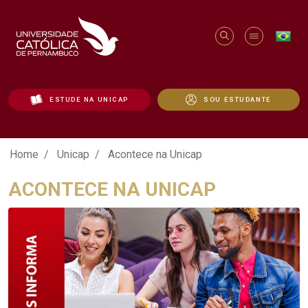
ESTUDE NA UNICAP
SOU ESTUDANTE
Acontece na Unicap - Unicap
Home
Unicap
Acontece na Unicap
ACONTECE NA UNICAP