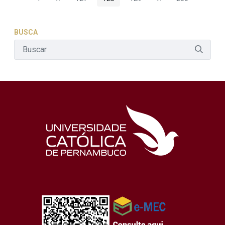
Página
Páginas intermediárias Usar ABA para navegar.
Página
Página
Página
Páginas intermediár
Página
BUSCA