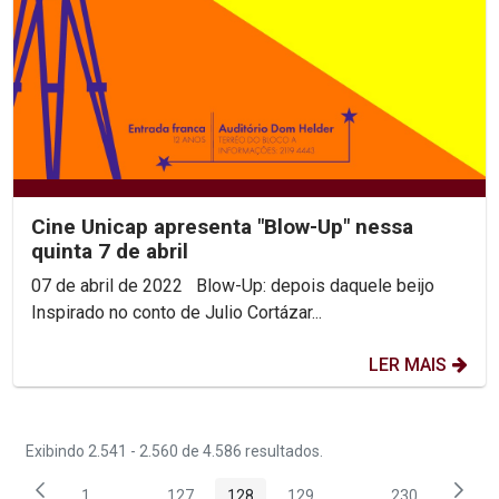
Cine Unicap apresenta "Blow-Up" nessa
quinta 7 de abril
07 de abril de 2022 Blow-Up: depois daquele beijo
Inspirado no conto de Julio Cortázar...
LER MAIS
Exibindo 2.541 - 2.560 de 4.586 resultados.
1
...
127
128
129
...
230