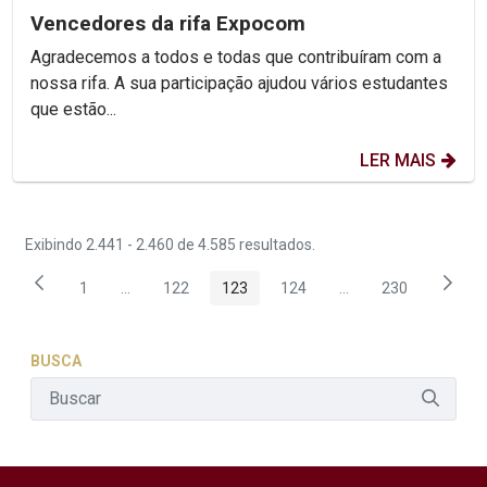
Vencedores da rifa Expocom
Agradecemos a todos e todas que contribuíram com a
nossa rifa. A sua participação ajudou vários estudantes
que estão...
LER MAIS
Exibindo 2.441 - 2.460 de 4.585 resultados.
1
...
122
123
124
...
230
Página
Páginas intermediárias Usar ABA para navegar.
Página
Página
Página
Páginas intermediár
Página
BUSCA