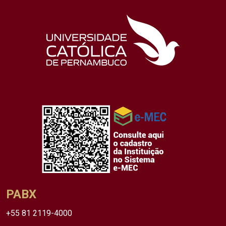
PABX
+55 81 2119-4000