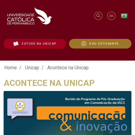
ESTUDE NA UNICAP
SOU ESTUDANTE
Acontece na Unicap - Unicap
Home
Unicap
Acontece na Unicap
ACONTECE NA UNICAP