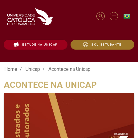
ESTUDE NA UNICAP
SOU ESTUDANTE
Acontece na Unicap - Unicap
Home
Unicap
Acontece na Unicap
ACONTECE NA UNICAP