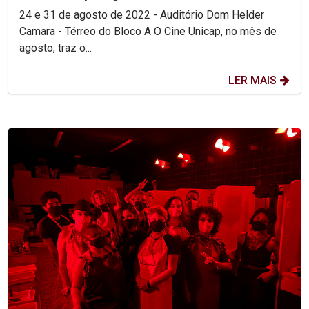
24 e 31 de agosto de 2022 - Auditório Dom Helder
Camara - Térreo do Bloco A O Cine Unicap, no mês de
agosto, traz o...
LER MAIS