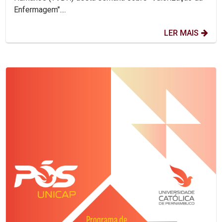
Enfermagem"....
LER MAIS