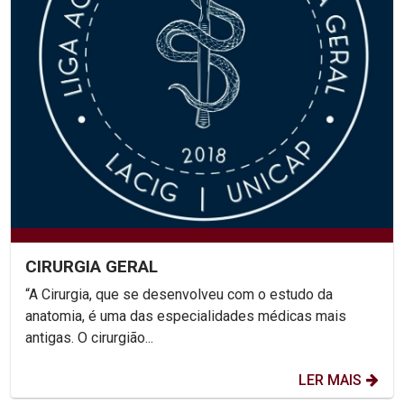
CIRURGIA GERAL
“A Cirurgia, que se desenvolveu com o estudo da
anatomia, é uma das especialidades médicas mais
antigas. O cirurgião...
LER MAIS