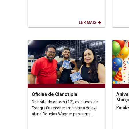
LER MAIS
Oficina de Cianotipia
Anive
Març
Na noite de ontem (12), os alunos de
Parabé
Fotografia receberam a visita do ex-
aluno Douglas Wagner para uma
vivência com processamento
analógico chamado...