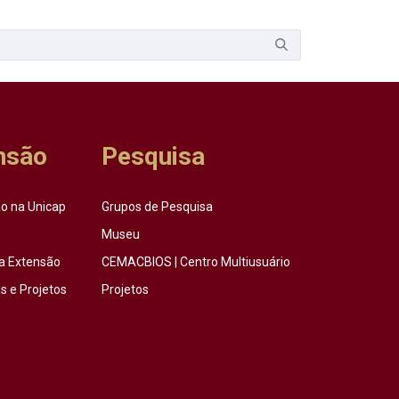
nsão
Pesquisa
o na Unicap
Grupos de Pesquisa
Museu
a Extensão
CEMACBIOS | Centro Multiusuário
 e Projetos
Projetos