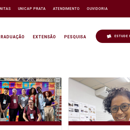
NITAS
UNICAP PRATA
ATENDIMENTO
OUVIDORIA
ESTUDE 
GRADUAÇÃO
EXTENSÃO
PESQUISA
 - Unicap