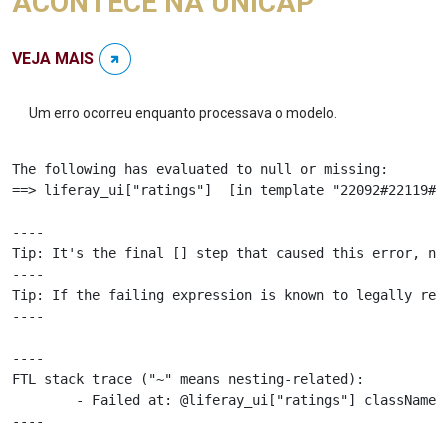
ACONTECE NA UNICAP
VEJA MAIS
Um erro ocorreu enquanto processava o modelo.
The following has evaluated to null or missing:

==> liferay_ui["ratings"]  [in template "22092#22119#47
----

Tip: It's the final [] step that caused this error, not
----

Tip: If the failing expression is known to legally ref
----

----

FTL stack trace ("~" means nesting-related):

	- Failed at: @liferay_ui["ratings"] className="com...  [in template "22092#22119#475677" at line 79, column 53]

----